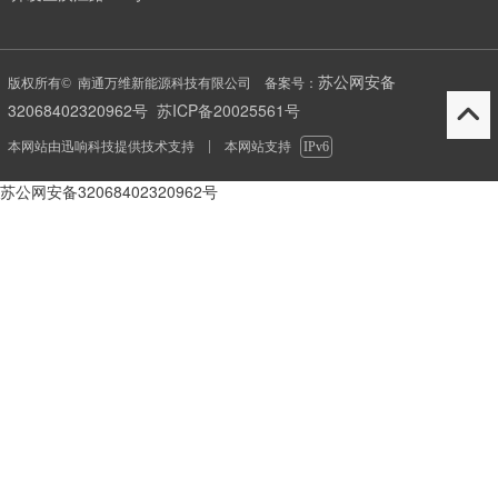
苏公网安备
版权所有© 南通万维新能源科技有限公司 备案号：
32068402320962号
苏ICP备20025561号
本网站由
迅响科技
提供技术支持
本网站支持
IPv6
苏公网安备32068402320962号