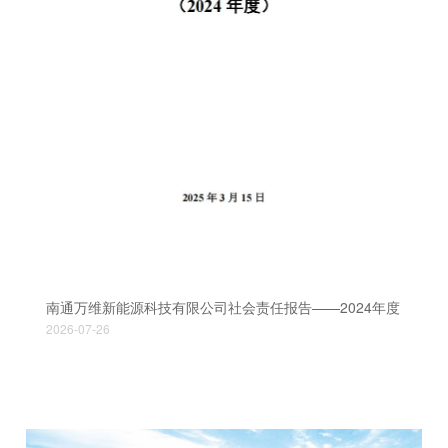
南通万维新能源科技有限公司社会责任报告——2024年度
2026-07-26