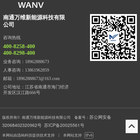
南通万维新能源科技有限
公司
咨询热线
400-8258-400
400-8298-400
业务咨询：18962888673
人事咨询：13861962859
邮箱：18962888673@163.com
公司地址：江苏省南通市海门经济
开发区汉江路666号
苏公网安备
版权所有© 南通万维新能源科技有限公司 备案号：
32068402320962号
苏ICP备20025561号
本网站由
迅响科技
提供技术支持
本网站支持
IPv6